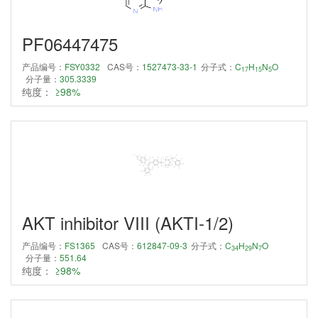
PF06447475
产品编号：
FSY0332
CAS号：
1527473-33-1
分子式：
C
H
N
O
17
15
5
分子量：
305.3339
纯度：
≥98%
AKT inhibitor VIII (AKTI-1/2)
产品编号：
FS1365
CAS号：
612847-09-3
分子式：
C
H
N
O
34
29
7
分子量：
551.64
纯度：
≥98%