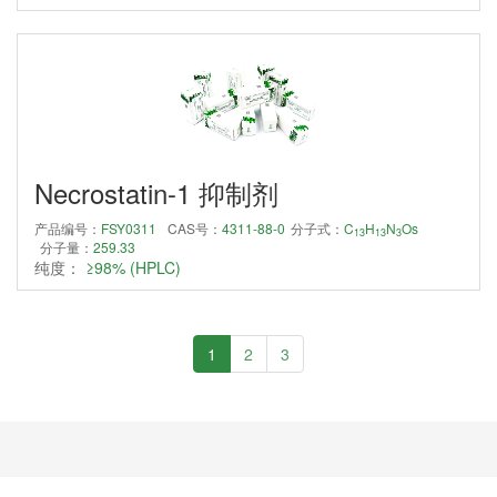
Necrostatin-1 抑制剂
产品编号：
FSY0311
CAS号：
4311-88-0
分子式：
C
H
N
Os
13
13
3
分子量：
259.33
纯度：
≥98% (HPLC)
1
2
3