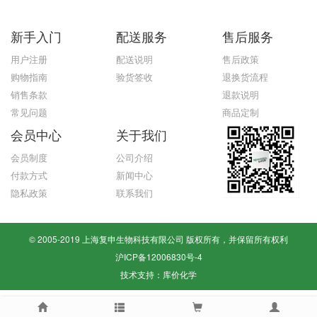
新手入门
配送服务
售后服务
用户注册
配送说明
售后政策
购物指南
验货签收
退换货流程
销售条款
退款说明
常见问题
商品定制
会员中心
关于我们
会员制度
公司介绍
付款方式
新闻中心
隐私政策
联系我们
© 2005-2019 上海复申生物科技有限公司 版权所有，并保留所有权利
沪ICP备12006830号-4
技术支持：
库价化学