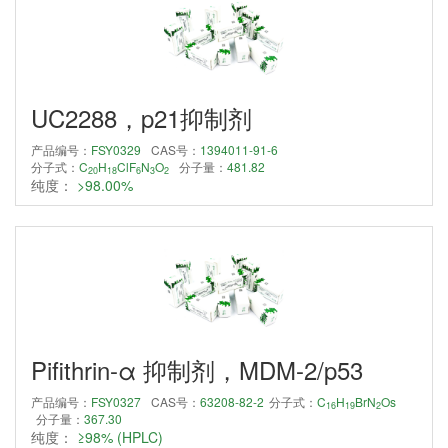
UC2288，p21抑制剂
产品编号：
FSY0329
CAS号：
1394011-91-6
分子式：
C
H
ClF
N
O
分子量：
481.82
20
18
6
3
2
纯度：
>98.00%
Pifithrin-α 抑制剂，MDM-2/p53
产品编号：
FSY0327
CAS号：
63208-82-2
分子式：
C
H
BrN
Os
16
19
2
分子量：
367.30
纯度：
≥98% (HPLC)