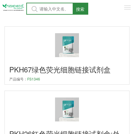
Tog
搜索
nav
PKH67绿色荧光细胞链接试剂盒
产品编号：
FS1346
PKH26红色荧光细胞链接试剂盒;外