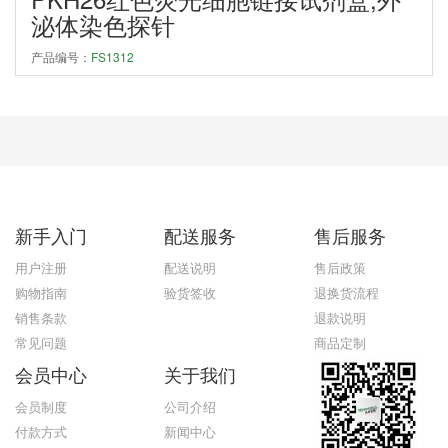
泌体染色探针
产品编号：
FS1312
新手入门
配送服务
售后服务
用户注册
配送说明
售后政策
购物指南
验货签收
退换货流程
销售条款
退款说明
常见问题
商品定制
会员中心
关于我们
会员制度
公司介绍
付款方式
新闻中心