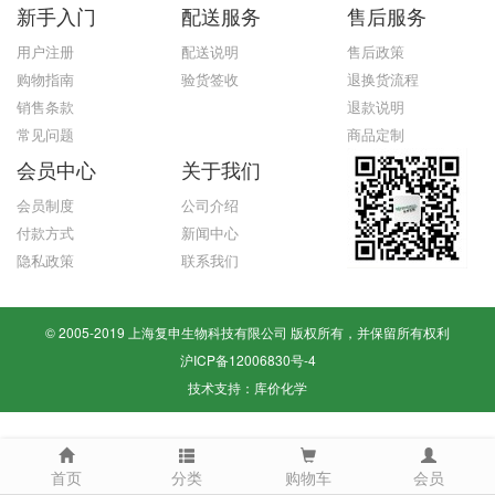
新手入门
配送服务
售后服务
用户注册
配送说明
售后政策
购物指南
验货签收
退换货流程
销售条款
退款说明
常见问题
商品定制
会员中心
关于我们
会员制度
公司介绍
付款方式
新闻中心
隐私政策
联系我们
© 2005-2019 上海复申生物科技有限公司 版权所有，并保留所有权利
沪ICP备12006830号-4
技术支持：
库价化学
首页
分类
购物车
会员