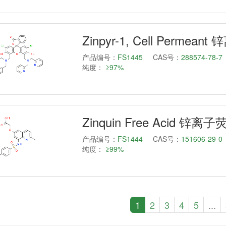
Zinpyr-1, Cell Perme
产品编号：
FS1445
CAS号：
288574-78-7
纯度：
≥97%
Zinquin Free Acid 锌
产品编号：
FS1444
CAS号：
151606-29-0
纯度：
≥99%
1
2
3
4
5
...