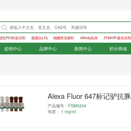
线性PEI转染试剂
脂蛋白LDL
细胞荧光探针
Affinity抗体
ZYMO甲基化试剂
促销中心
品牌中心
新闻中心
积分商城
Alexa Fluor 647标记驴
产品编号：
FSM0204
纯度：
1 mg/ml