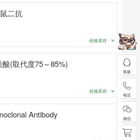
抗豚鼠二抗
价格库存
酸(取代度75～85%)
客服
价格库存
电话
clonal Antibody
微信