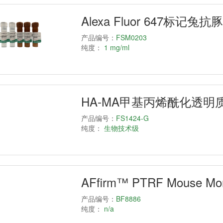
Alexa Fluor 647标记兔
产品编号：
FSM0203
纯度：
1 mg/ml
HA-MA甲基丙烯酰化透明质
产品编号：
FS1424-G
纯度：
生物技术级
AFfirm™ PTRF Mouse Mono
产品编号：
BF8886
纯度：
n/a