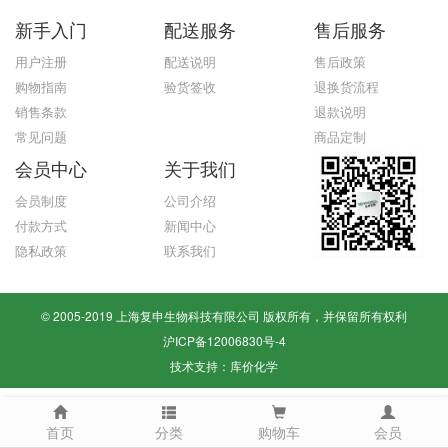
新手入门
配送服务
售后服务
用户注册
配送说明
售后政策
购物指南
验货签收
退换货流程
销售条款
退款说明
常见问题
商品定制
会员中心
关于我们
会员制度
公司介绍
付款方式
新闻中心
隐私政策
联系我们
© 2005-2019 上海复申生物科技有限公司 版权所有，并保留所有权利
沪ICP备12006830号-4
技术支持：
库价化学
首页
分类
购物车
会员