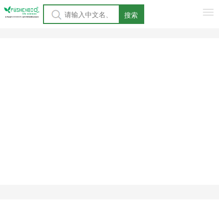
Tog
搜索
nav