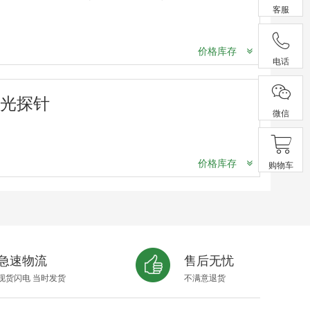
客服
价格库存
电话
荧光探针
微信
价格库存
购物车
急速物流
售后无忧
现货闪电 当时发货
不满意退货