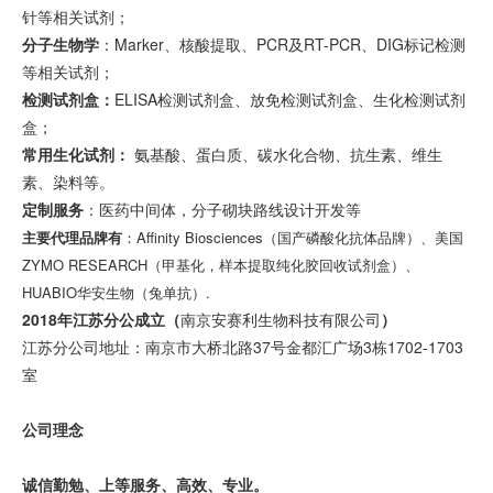
针等相关试剂；
分子生物学
：Marker、核酸提取、PCR及RT-PCR、DIG标记检测
等相关试剂；
检测试剂盒：
ELISA检测试剂盒、放免检测试剂盒、生化检测试剂
盒；
常用
生化
试剂：
氨基酸、蛋白质、碳水化合物、抗生素、维生
素、染料等。
定制服务
：医药中间体，分子砌块路线设计开发等
主要代理品牌有
：Affinity Biosciences（
国产磷酸化抗体品牌
）、美国
ZYMO RESEARCH（甲基化，样本提取纯化胶回收试剂盒）、
HUABIO华安生物（兔单抗）.
2018年江苏分公成立（
南京安赛利生物科技有限公司
）
江苏分公司地址：南京市大桥北路37号金都汇广场3栋1702-1703
室
公司理念
诚信勤勉、上等服务、高效、专业。