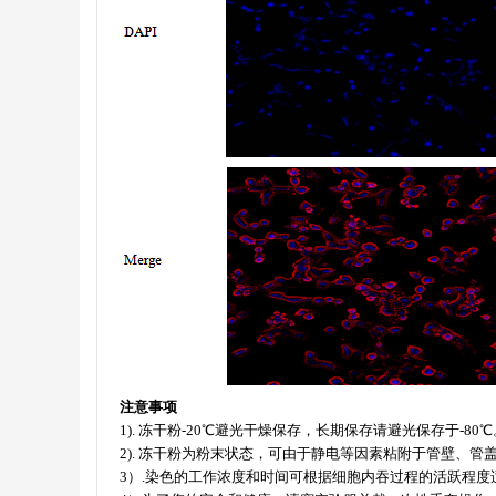
注意事项
1).
冻干粉
-20
℃避光干燥保存，长期保存请避光保存于
-80
℃
2
).
冻干粉为粉末状态，可由于静电等因素粘附于管壁、管
3
）
.
染色的工作浓度和时间可根据细胞内吞过程的活跃程度