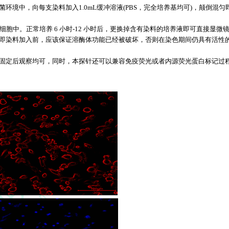
菌环境中，向每支染料加入
1.0mL
缓冲溶液
(PBS
，完全培养基均可
)
，颠倒混匀
活细胞中。正常培养
6
小时
-12
小时后，更换掉含有染料的培养液即可直接显微
即染料加入前，应该保证溶酶体功能已经被破坏，否则在染色期间仍具有活性
固定后观察均可，同时，本探针还可以兼容免疫荧光或者内源荧光蛋白标记过