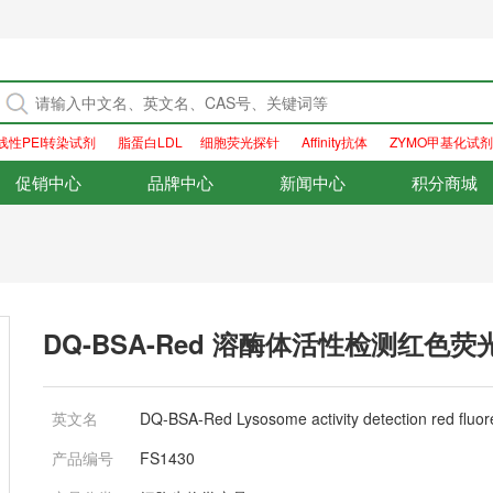
线性PEI转染试剂
脂蛋白LDL
细胞荧光探针
Affinity抗体
ZYMO甲基化试剂
促销中心
品牌中心
新闻中心
积分商城
DQ-BSA-Red 溶酶体活性检测红色荧
英文名
DQ-BSA-Red Lysosome activity detection red fluor
产品编号
FS1430