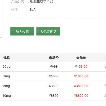
产品分类
细胞生物学产品
纯度
N/A
大包装询盘
加入收藏
规格
市场价
会员价
50μg
¥158
¥
158.00
1mg
¥1000
¥
1000.00
5mg
¥3800
¥
3800.00
10mg
¥8800
¥
8800.00