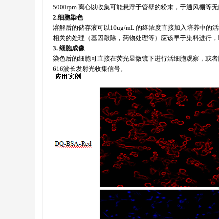
5000rpm
离心以收集可能悬浮于管壁的粉末，于通风棚等无
2.
细胞染色
溶解后的储存液可以
10ug/mL
的终浓度直接加入培养中的
相关的处理（基因敲除，药物处理等）应该早于染料进行，
3.
细胞成像
染色后的细胞可直接在荧光显微镜下进行活细胞观察，或者
616
波长发射光收集信号。