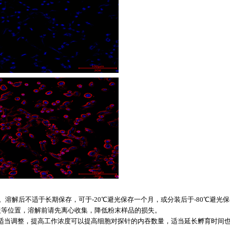
。溶解后不适于长期保存，可于
-20
℃避光保存一个月，或分装后于
-80
℃避光保
盖等位置，溶解前请先离心收集，降低粉末样品的损失。
适当调整，提高工作浓度可以提高细胞对探针的内吞数量，适当延长孵育时间