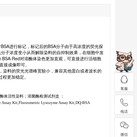
对BSA进行标记，标记后的BSA分子由于高浓度的荧光探
使荧光分子浓度变小从而解除染料的自抑制效果，在细胞中发
BSA-Red对溶酶体染色更加直观，可直接进行活细胞
直接成像即可。
时，染料的荧光光谱峰宽较小，兼容其他蛋白或者波长的
像过程更加稳定。
客服
溶酶体活性染料；溶菌酶检测试剂盒
；
 Assay Kit;Fluorometric Lysozyme Assay Kit;DQ-BSA
电话
微信