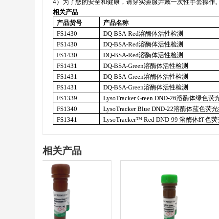
4
）为了您的安全和健康，请穿实验服并戴一次性手套操作
相关产品
产品货号
产品名称
FS1430
DQ-BSA-Red
溶酶体活性检测
FS1430
DQ-BSA-Red
溶酶体活性检测
FS1430
DQ-BSA-Red
溶酶体活性检测
FS1431
DQ-BSA-Green
溶酶体活性检测
FS1431
DQ-BSA-Green
溶酶体活性检测
FS1431
DQ-BSA-Green
溶酶体活性检测
FS1339
LysoTracker Green DND-26
溶酶体绿色荧
FS1340
LysoTracker Blue DND-22
溶酶体蓝色荧光
FS1341
LysoTracker™ Red DND-99
溶酶体红色荧
相关产品