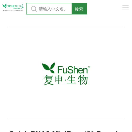
Tog
搜索
nav