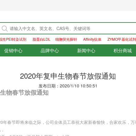
线性PEI转染试剂
脂蛋白LDL
细胞荧光探针
Affinity抗体
ZYMO甲基化试剂
促销中心
品牌中心
新闻中心
积分商城
2020年复申生物春节放假通知
发布日期：2020/1/10 10:50:51
复申生物春节放假通知
20年春节即将来临之际，公司全体员工恭祝大家新春愉快，合家欢乐，万
况，