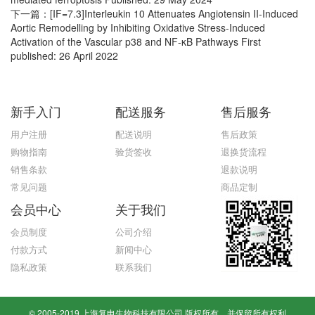
下一篇：
[IF=7.3]Interleukin 10 Attenuates Angiotensin II-Induced
Aortic Remodelling by Inhibiting Oxidative Stress-Induced
Activation of the Vascular p38 and NF-κB Pathways First
published: 26 April 2022
新手入门
配送服务
售后服务
用户注册
配送说明
售后政策
购物指南
验货签收
退换货流程
销售条款
退款说明
常见问题
商品定制
会员中心
关于我们
会员制度
公司介绍
付款方式
新闻中心
隐私政策
联系我们
© 2005-2019 上海复申生物科技有限公司 版权所有，并保留所有权利